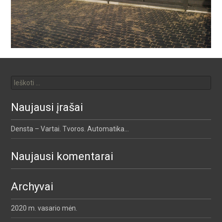
Ieškoti:
Naujausi įrašai
Densta – Vartai. Tvoros. Automatika…
Naujausi komentarai
Archyvai
2020 m. vasario mėn.