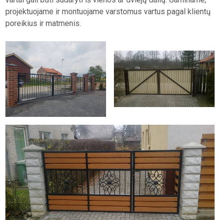
projektuojame ir montuojame varstomus vartus pagal klientų
poreikius ir matmenis.